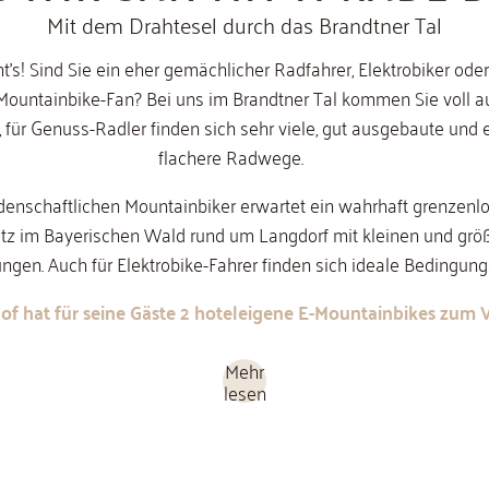
Mit dem Drahtesel durch das Brandtner Tal
t's! Sind Sie ein eher gemächlicher Radfahrer, Elektrobiker oder
 Mountainbike-Fan? Bei uns im Brandtner Tal kommen Sie voll au
 für Genuss-Radler finden sich sehr viele, gut ausgebaute und 
flachere Radwege.
idenschaftlichen Mountainbiker erwartet ein wahrhaft grenzenl
z im Bayerischen Wald rund um Langdorf mit kleinen und grö
ngen. Auch für Elektrobike-Fahrer finden sich ideale Bedingung
of hat für seine Gäste 2 hoteleigene E-Mountainbikes zum V
Mehr
lesen