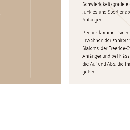
Schwierigkeitsgrade eig
Junkies und Sportler a
Anfänger.
Bei uns kommen Sie voll
Erwähnen der zahlreic
Slaloms, der Freeride-St
Anfänger und bei Nässe
die Auf und Ab's, die I
geben.