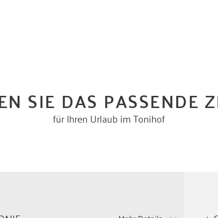
N SIE DAS PASSENDE 
für Ihren Urlaub im Tonihof
FONIE
€
Mehr Details