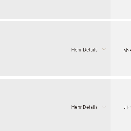
Mehr Details
ab
Mehr Details
ab