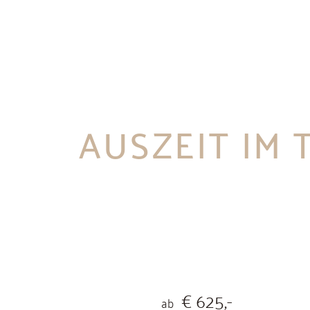
AUSZEIT IM
€ 625,-
ab