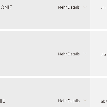
FONIE
Mehr Details
ab
Mehr Details
ab
IE
Mehr Details
ab