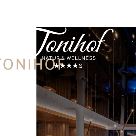
 TONIHOF