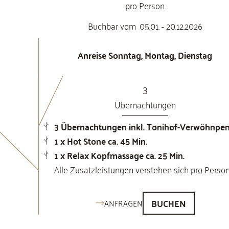
pro Person
Buchbar vom
05.01. - 20.12.2026
Anreise Sonntag, Montag, Dienstag
3
Übernachtungen
3 Übernachtungen inkl. Tonihof-Verwöhnpen
1 x Hot Stone ca. 45 Min.
1 x Relax Kopfmassage ca. 25 Min.
Alle Zusatzleistungen verstehen sich pro Perso
BUCHEN
ANFRAGEN