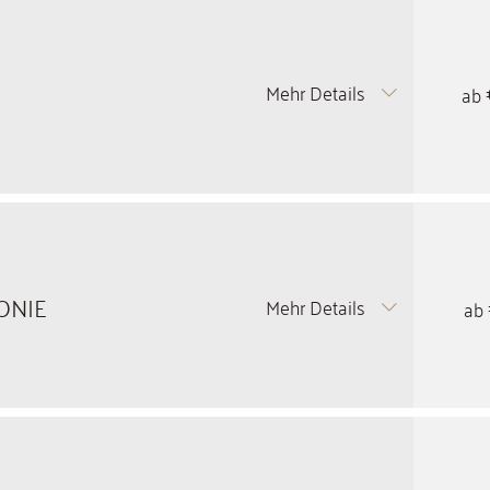
Mehr Details
ab
ONIE
Mehr Details
ab