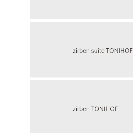
zirben suite TONIHOF
zirben TONIHOF