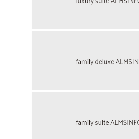
family deluxe ALMSI
family suite ALMSIN