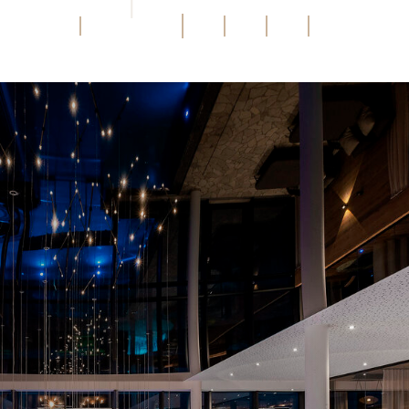
BILDER
DE
MENÜ