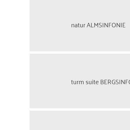
natur ALMSINFONIE
turm suite BERGSINF