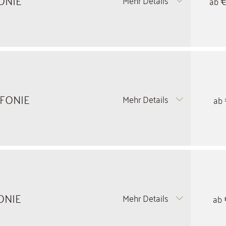
ab
NFONIE
Mehr Details
ab
FONIE
Mehr Details
ab