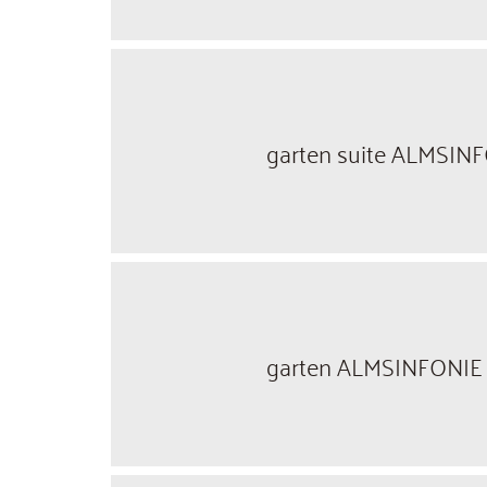
garten suite ALMSIN
garten ALMSINFONIE