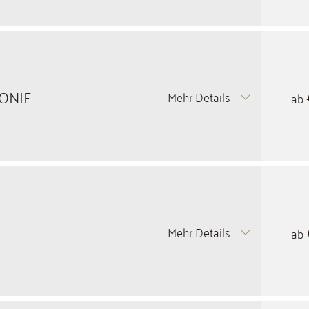
FONIE
Mehr Details
ab
Mehr Details
ab