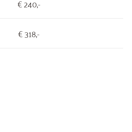
€ 240,-
€ 318,-