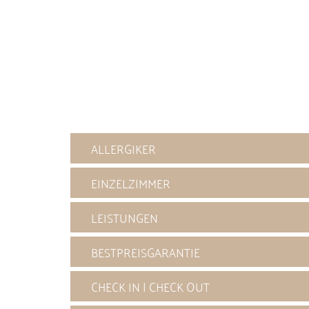
ALLERGIKER
EINZELZIMMER
LEISTUNGEN
BESTPREISGARANTIE
CHECK IN | CHECK OUT