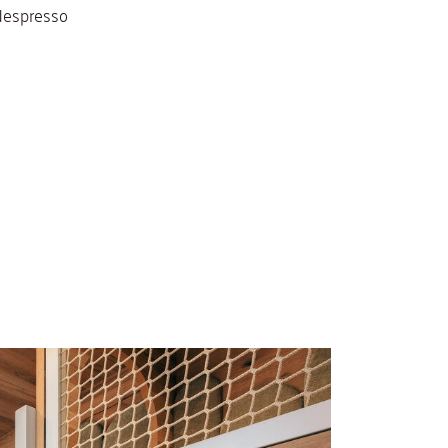
 Nespresso