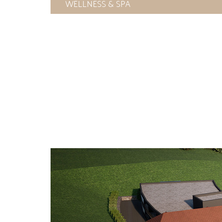
WELLNESS & SPA