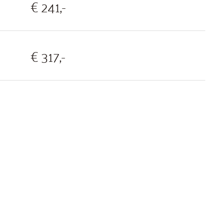
€ 241,-
€ 317,-