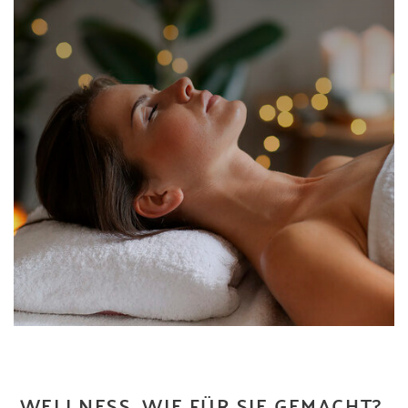
WELLNESS, WIE FÜR SIE GEMACHT?