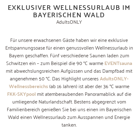
EXKLUSIVER WELLNESSURLAUB IM
BAYERISCHEN WALD
AdultsONLY
Für unsere erwachsenen Gäste haben wir eine exklusive
Entspannungsoase für einen genussvollen Wellnessurlaub in
Bayern geschaffen. Fünf verschiedene Saunen laden zum
Schwitzen ein – zum Beispiel die 90 °C warme
EVENTsauna
mit abwechslungsreichen Aufgüssen und das Dampfbad mit
angenehmen 50 °C. Das Highlight unseres
AdultsONLY-
Wellnessbereichs
(ab 16 Jahren) ist aber der 36 °C warme
FKK-SKYpool
mit atemberaubenden Panoramablick auf die
umliegende Naturlandschaft. Bestens abgegrenzt vom
Familienbereich genießen Sie bei uns einen im Bayerischen
Wald einen Wellnessurlaub zum Ausspannen und Energie
tanken.