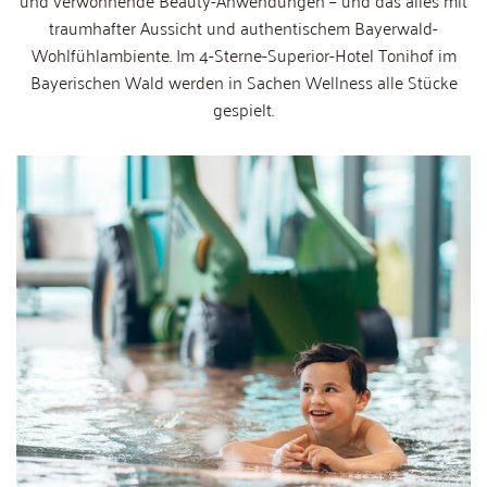
und verwöhnende Beauty-Anwendungen – und das alles mit
traumhafter Aussicht und authentischem Bayerwald-
Wohlfühlambiente. Im 4-Sterne-Superior-Hotel Tonihof im
Bayerischen Wald werden in Sachen Wellness alle Stücke
gespielt.