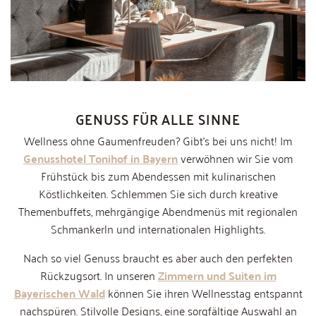
GENUSS FÜR ALLE SINNE
Wellness ohne Gaumenfreuden? Gibt's bei uns nicht! Im
Genusshotel Tonihof in Bayern
verwöhnen wir Sie vom
Frühstück bis zum Abendessen mit kulinarischen
Köstlichkeiten. Schlemmen Sie sich durch kreative
Themenbuffets, mehrgängige Abendmenüs mit regionalen
Schmankerln und internationalen Highlights.
Nach so viel Genuss braucht es aber auch den perfekten
Rückzugsort. In unseren
Zimmern und Suiten im
Bayerischen Wald
können Sie ihren Wellnesstag entspannt
nachspüren. Stilvolle Designs, eine sorgfältige Auswahl an