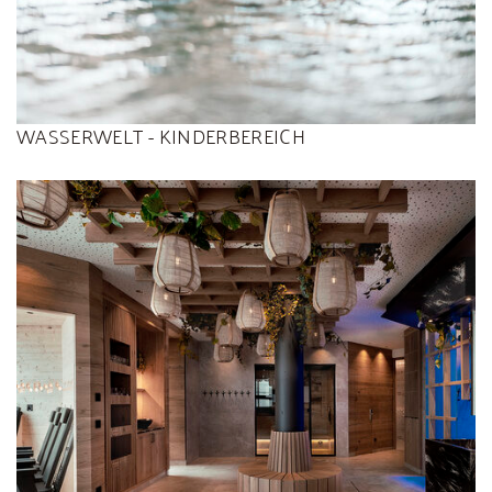
WASSERWELT - KINDERBEREICH