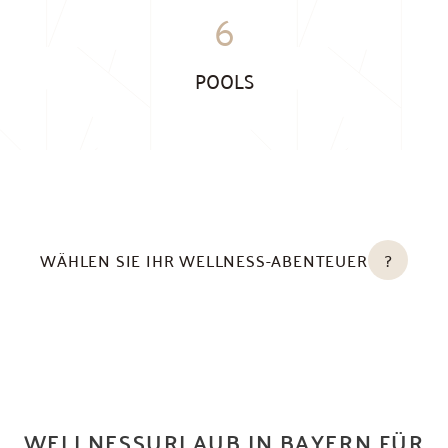
6
POOLS
WÄHLEN SIE IHR WELLNESS-ABENTEUER
?
WELLNESSURLAUB IN BAYERN FÜR