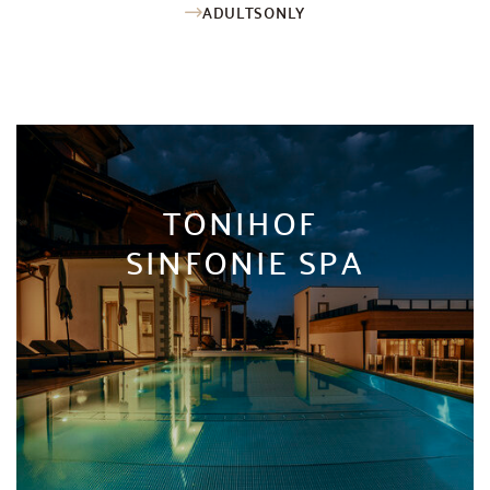
ADULTSONLY
TONIHOF
SINFONIE SPA