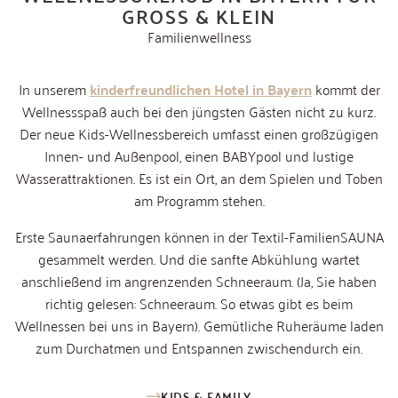
GROSS & KLEIN
Familienwellness
In unserem
kinderfreundlichen Hotel in Bayern
kommt der
Wellnessspaß auch bei den jüngsten Gästen nicht zu kurz.
Der neue Kids-Wellnessbereich umfasst einen großzügigen
Innen- und Außenpool, einen BABYpool und lustige
Wasserattraktionen. Es ist ein Ort, an dem Spielen und Toben
am Programm stehen.
Erste Saunaerfahrungen können in der Textil-FamilienSAUNA
gesammelt werden. Und die sanfte Abkühlung wartet
anschließend im angrenzenden Schneeraum. (Ja, Sie haben
richtig gelesen: Schneeraum. So etwas gibt es beim
Wellnessen bei uns in Bayern). Gemütliche Ruheräume laden
zum Durchatmen und Entspannen zwischendurch ein.
KIDS & FAMILY