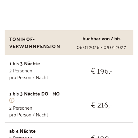
buchbar von / bis
TONIHOF-
VERWÖHNPENSION
06.01.2026 - 05.01.2027
1 bis 3 Nächte
€ 196,-
2
Personen
pro Person / Nacht
1 bis 3 Nächte DO - MO
€ 216,-
2
Personen
pro Person / Nacht
ab 4 Nächte
€ 190,-
2
Personen